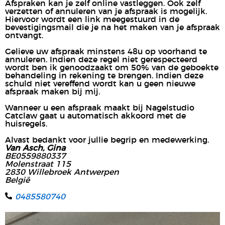
Afspraken kan je zelf online vastleggen. Ook zelf
verzetten of annuleren van je afspraak is mogelijk.
Hiervoor wordt een link meegestuurd in de
bevestigingsmail die je na het maken van je afspraak
ontvangt.
Gelieve uw afspraak minstens 48u op voorhand te
annuleren. Indien deze regel niet gerespecteerd
wordt ben ik genoodzaakt om 50% van de geboekte
behandeling in rekening te brengen. Indien deze
schuld niet vereffend wordt kan u geen nieuwe
afspraak maken bij mij.
Wanneer u een afspraak maakt bij Nagelstudio
Catclaw gaat u automatisch akkoord met de
huisregels.
Alvast bedankt voor jullie begrip en medewerking.
Van Asch, Gina
BE0559880337
Molenstraat 115
2830 Willebroek Antwerpen
België
0485580740