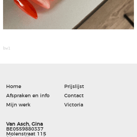
bw1
Home
Prijslijst
Afspraken en info
Contact
Mijn werk
Victoria
Van Asch, Gina
BE0559880337
Molenstraat 115