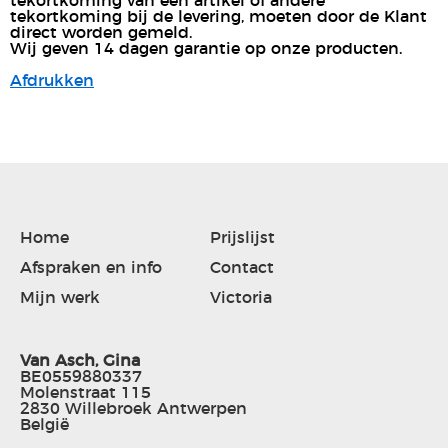
tekortkoming van een artikel of andere
tekortkoming bij de levering, moeten door de Klant
direct worden gemeld.
Wij geven 14 dagen garantie op onze producten.
Afdrukken
Home
Prijslijst
Afspraken en info
Contact
Mijn werk
Victoria
Van Asch, Gina
BE0559880337
Molenstraat 115
2830 Willebroek Antwerpen
België